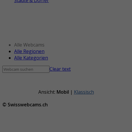
Städte & Dörfer
Alle Webcams
Alle Regionen
Alle Kategorien
Clear text
Ansicht:
Mobil
|
Klassisch
© Swisswebcams.ch