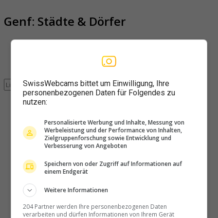
Genf: Städte & Dörfer
Nach Ort
Beliebt
Neuste
SwissWebcams bittet um Einwilligung, Ihre
Clear text
personenbezogenen Daten für Folgendes zu
nutzen:
Personalisierte Werbung und Inhalte, Messung von
Werbeleistung und der Performance von Inhalten,
Genf
Zielgruppenforschung sowie Entwicklung und
Verbesserung von Angeboten
HEPIA
Speichern von oder Zugriff auf Informationen auf
einem Endgerät
Weitere Informationen
Carouge
204 Partner werden Ihre personenbezogenen Daten
verarbeiten und dürfen Informationen von Ihrem Gerät