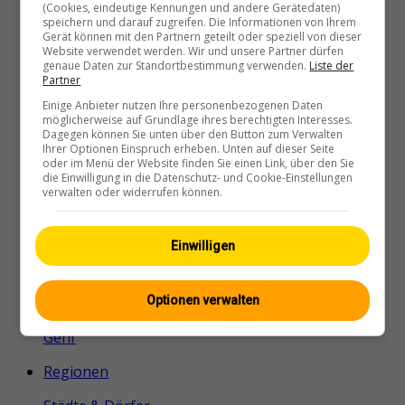
Geneva-2
(Cookies, eindeutige Kennungen und andere Gerätedaten)
speichern und darauf zugreifen. Die Informationen von Ihrem
Gerät können mit den Partnern geteilt oder speziell von dieser
Website verwendet werden. Wir und unsere Partner dürfen
genaue Daten zur Standortbestimmung verwenden.
Liste der
Partner
Genf
Einige Anbieter nutzen Ihre personenbezogenen Daten
möglicherweise auf Grundlage ihres berechtigten Interesses.
Gebäude-des-RTS
Dagegen können Sie unten über den Button zum Verwalten
Ihrer Optionen Einspruch erheben. Unten auf dieser Seite
oder im Menü der Website finden Sie einen Link, über den Sie
die Einwilligung in die Datenschutz- und Cookie-Einstellungen
verwalten oder widerrufen können.
Einwilligen
Zurück zu
Kategorien
Optionen verwalten
Genf
Regionen