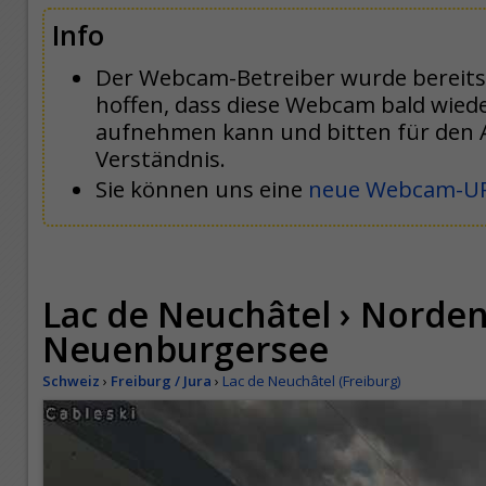
Info
Der Webcam-Betreiber wurde bereits 
hoffen, dass diese Webcam bald wiede
aufnehmen kann und bitten für den 
Verständnis.
Sie können uns eine
neue Webcam-U
Lac de Neuchâtel › Norden
Neuenburgersee
Schweiz
›
Freiburg / Jura
›
Lac de Neuchâtel (Freiburg)