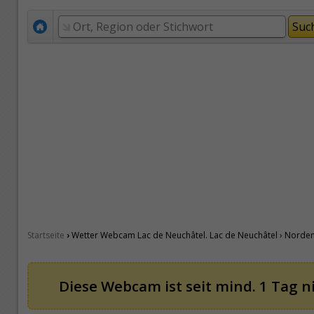
›
Startseite
Wetter Webcam Lac de Neuchâtel. Lac de Neuchâtel › Norde
Diese Webcam ist seit mind. 1 Tag n