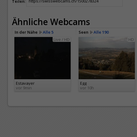
Teilen:
Ähnliche Webcams
In der Nähe
Alle 5
Seen
Alle 190
Live / HD
HD
Estavayer
Egg
vor 9min
vor 10h