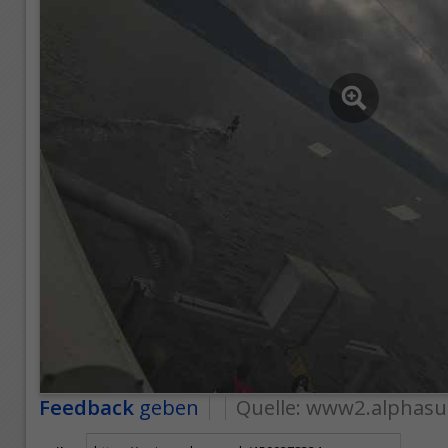
Feedback
geben
Quelle:
www2.alphasu