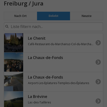
Freiburg / Jura
Nach Ort
Beliebt
Neuste
Le Chenit
Café-Restaurant-du-Marchairuz-Col-du-Marchairuz
La Chaux-de-Fonds
La Chaux-de-Fonds
Airport-Les-Eplatures-Temples-des-Éplatures
La Brévine
Lac-des-Taillères