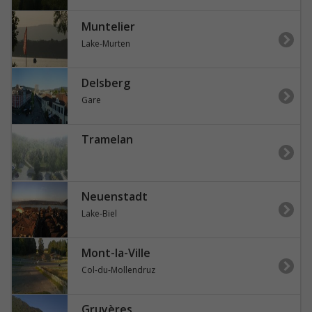
Muntelier
Lake-Murten
Delsberg
Gare
Tramelan
Neuenstadt
Lake-Biel
Mont-la-Ville
Col-du-Mollendruz
Gruyères