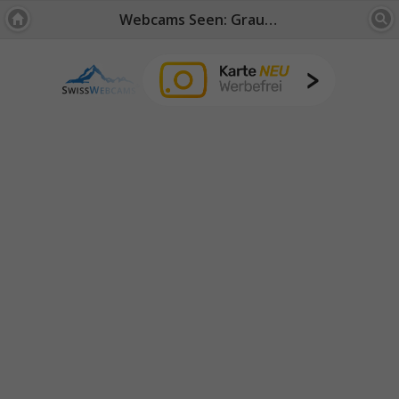
Webcams Seen: Graubünden