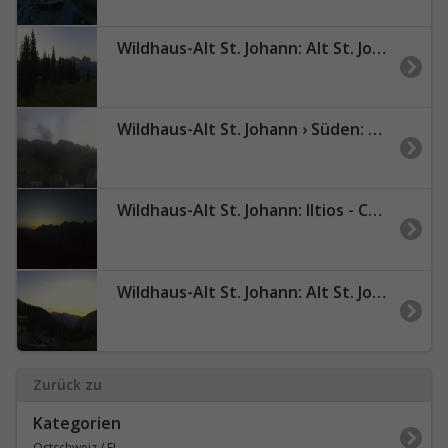
Wildhaus-Alt St. Johann: Alt St. Johann: Alp Sellamatt - Zinggen
Wildhaus-Alt St. Johann › Süden: Wildhaus-Alt Saint Johann
Wildhaus-Alt St. Johann: Iltios - Chäserrugg - Churfirsten
Wildhaus-Alt St. Johann: Alt St. Johann: Alp Sellamatt - Berghotel
Zurück zu
Kategorien
Ostschweiz / FL