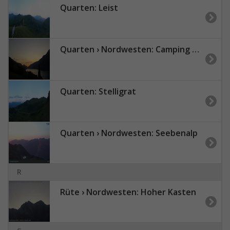
Quarten: Leist
Quarten › Nordwesten: Camping Murg - Walensee
Quarten: Stelligrat
Quarten › Nordwesten: Seebenalp
R
Rüte › Nordwesten: Hoher Kasten