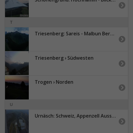
T
Triesenberg: Sareis - Malbun Bergbahnen
Triesenberg › Südwesten
Trogen › Norden
U
Urnäsch: Schweiz, Appenzell Ausserrhoden: Alpstein, Appenzellerland