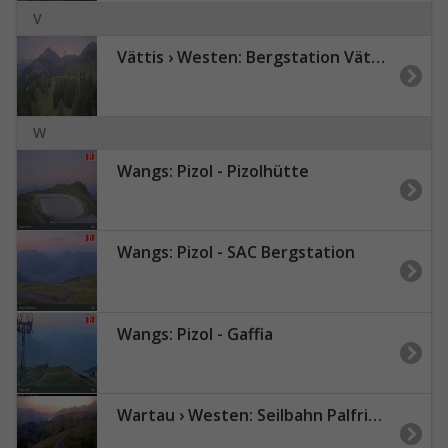
V
Vättis › Westen: Bergstation Vättnerberg - Zanaihorn
W
Wangs: Pizol - Pizolhütte
Wangs: Pizol - SAC Bergstation
Wangs: Pizol - Gaffia
Wartau › Westen: Seilbahn Palfries - Churfirsten