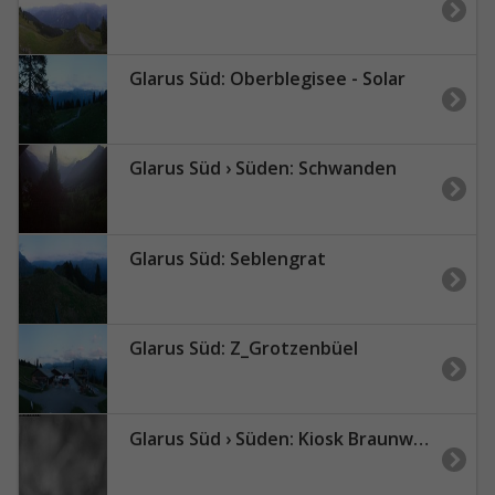
Glarus Süd: Oberblegisee - Solar
Glarus Süd › Süden: Schwanden
Glarus Süd: Seblengrat
Glarus Süd: Z_Grotzenbüel
Glarus Süd › Süden: Kiosk Braunwald