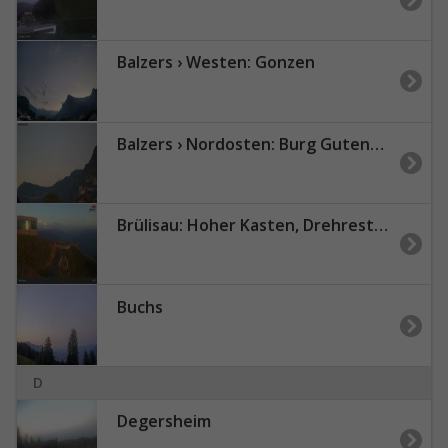
Balzers › Westen: Gonzen
Balzers › Nordosten: Burg Gutenberg
Brülisau: Hoher Kasten, Drehrestaurant
Buchs
D
Degersheim