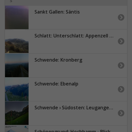
S
Sankt Gallen: Säntis
Schlatt: Unterschlatt: Appenzell Wetter
Schwende: Kronberg
Schwende: Ebenalp
Schwende › Südosten: Leugangen - Brülisau - Hoher Kasten Drehrestaurant Und Seilbahn - Alp Sigel
Schönengrund: Hochhamm - Blick nach Südosten zum Säntis