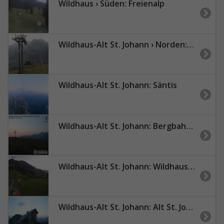
Wildhaus › Süden: Freienalp
Wildhaus-Alt St. Johann › Norden: Berggasthaus Gamsalp - Wildhuser Schafberg
Wildhaus-Alt St. Johann: Säntis
Wildhaus-Alt St. Johann: Bergbahnen Wildhaus - Gamserrugg mit Blick zum Säntis und Schafberg
Wildhaus-Alt St. Johann: Wildhaus: Berggasthaus Oberdorf
Wildhaus-Alt St. Johann: Alt St. Johann: Chäserrugg