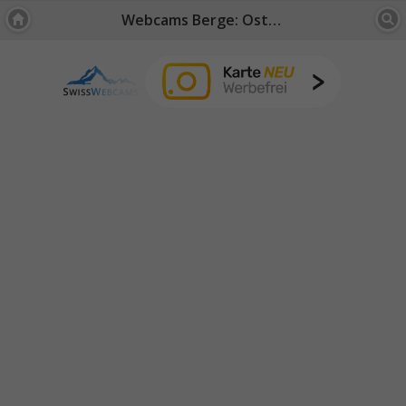
Webcams Berge: Ostschweiz / FL