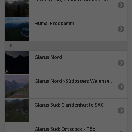
Flums: Prodkamm
G
Glarus Nord
Glarus Nord › Südosten: Walensee - Filzbach
Glarus Süd: Claridenhütte SAC
Glarus Süd: Ortstock - Tödi