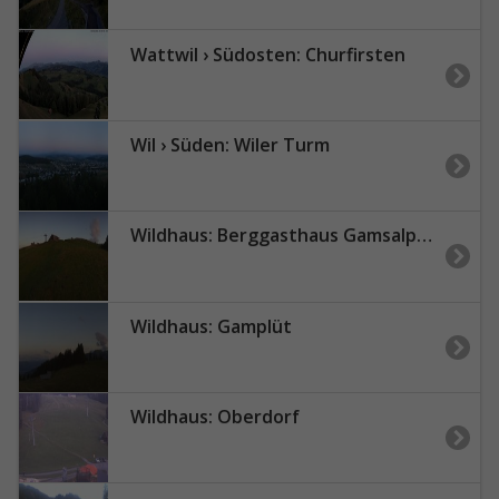
Wattwil › Südosten: Churfirsten
Wil › Süden: Wiler Turm
Wildhaus: Berggasthaus Gamsalp - Gamser Rugg - Wildhuser Schafberg - Säntis
Wildhaus: Gamplüt
Wildhaus: Oberdorf