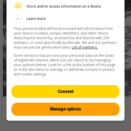
Store and/or access information on a device
Learn more
Your personal data will be processed and information from
your device (cookies, unique identifiers, and other device
data) may be stored by, accessed by and shared with 204
partners, or used specifically by this site. We and our partners
may use precise geolocation data.
List of partners.
Some vendors may process your personal data on the basis
of legitimate interest, which you can object to by managing
your options below. Look for a link at the bottom of this page
or in the site menu to manage or withdraw consent in privacy
and cookie settings.
Consent
Webcam
—
Wetter
—
Quelle
Manage options