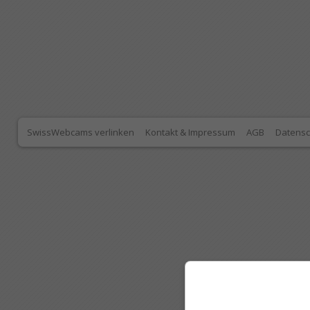
SwissWebcams verlinken
Kontakt & Impressum
AGB
Datensc