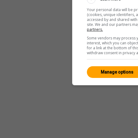
Your personal data will be p
(cookies, unique identifiers,
accessed by and shared with 2
site. We and our partners ma
partners.
Some vendors may process yo
interest, which you can obje
for a link at the bottom of t
withdraw consent in privacy a
Manage options