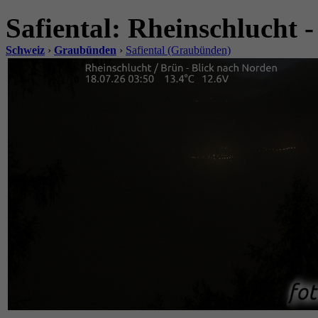
Safiental: Rheinschlucht 
Schweiz
›
Graubünden
›
Safiental (Graubünden)