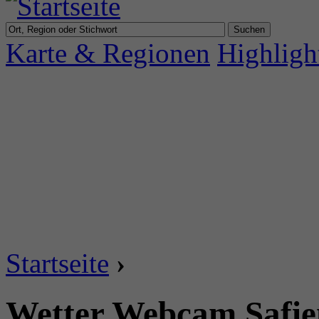
Karte & Regionen
Highligh
Startseite
›
Wetter Webcam Safien