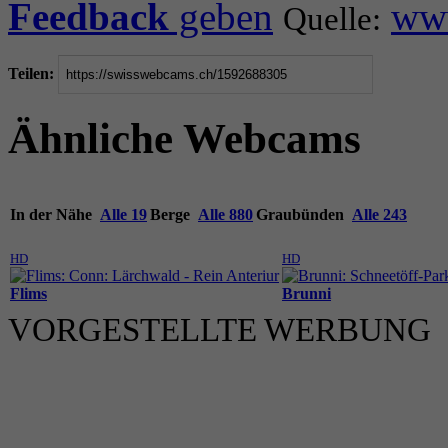
Feedback
geben
ww
Quelle:
Teilen:
Ähnliche Webcams
In der Nähe
Alle 19
Berge
Alle 880
Graubünden
Alle 243
HD
HD
Flims
Brunni
VORGESTELLTE WERBUNG