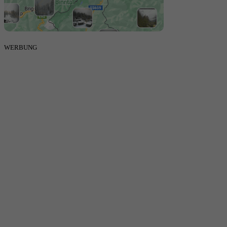
WERBUNG