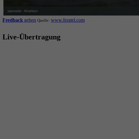
Feedback
geben
www.feratel.com
Quelle:
Live-Übertragung