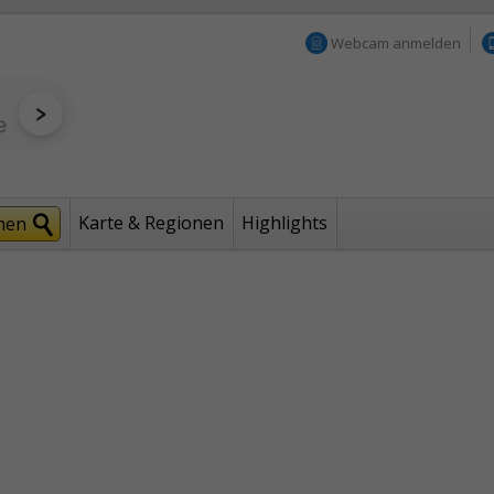
Webcam anmelden
Karte & Regionen
Highlights