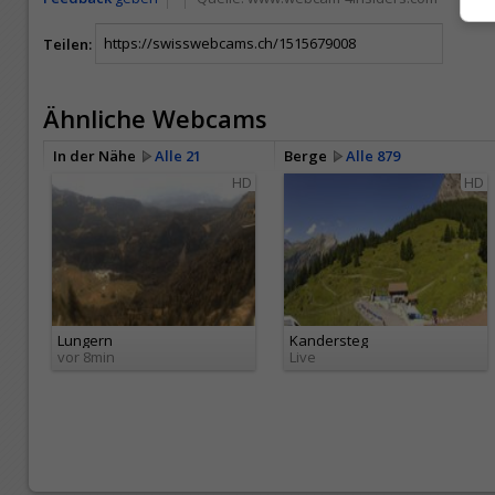
Teilen:
Ähnliche Webcams
In der Nähe
Alle 21
Berge
Alle 879
HD
HD
Lungern
Kandersteg
vor 8min
Live