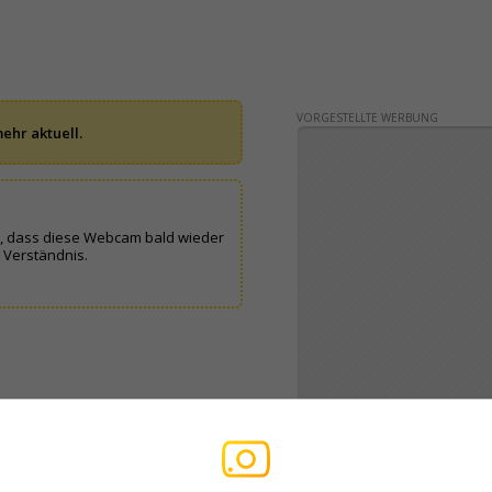
VORGESTELLTE WERBUNG
ehr aktuell.
n, dass diese Webcam bald wieder
 Verständnis.