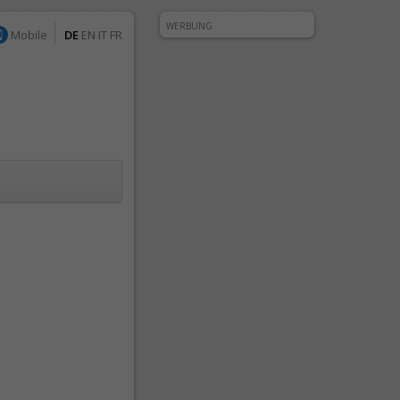
WERBUNG
Mobile
DE
EN
IT
FR