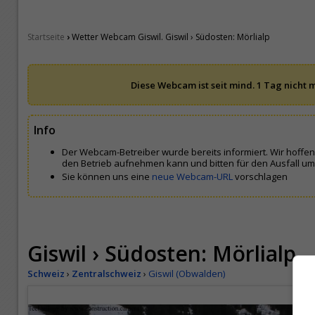
›
Startseite
Wetter Webcam Giswil. Giswil › Südosten: Mörlialp
Diese Webcam ist seit mind. 1 Tag nicht m
Info
Der Webcam-Betreiber wurde bereits informiert. Wir hoffe
den Betrieb aufnehmen kann und bitten für den Ausfall um
Sie können uns eine
neue Webcam-URL
vorschlagen
Giswil › Südosten: Mörlialp
Schweiz
›
Zentralschweiz
›
Giswil (Obwalden)