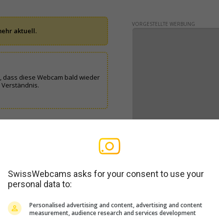
VORGESTELLTE WERBUNG
ehr aktuell.
n, dass diese Webcam bald wieder
 Verständnis.
SwissWebcams asks for your consent to use your
personal data to:
WERBUNG
Personalised advertising and content, advertising and content
measurement, audience research and services development