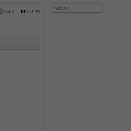
WERBUNG
Mobile
DE
EN
IT
FR