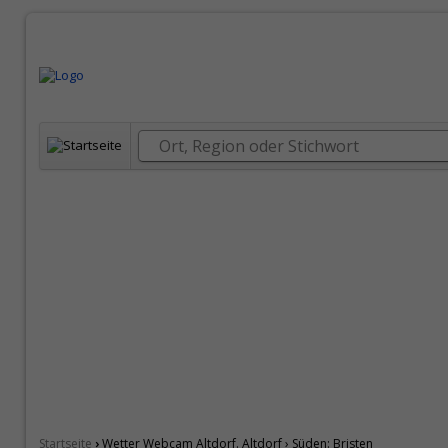
›
Startseite
Wetter Webcam Altdorf. Altdorf › Süden: Bristen