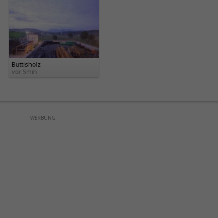
Buttisholz
vor 5min
WERBUNG