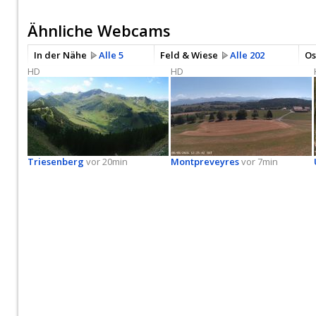
Ähnliche Webcams
In der Nähe
Alle 5
Feld & Wiese
Alle 202
Os
HD
HD
Triesenberg
vor 20min
Montpreveyres
vor 7min