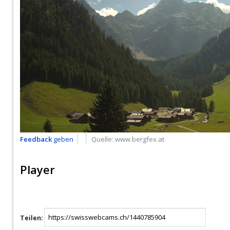
Feedback
geben
Quelle:
www.bergfex.at
Player
Teilen: