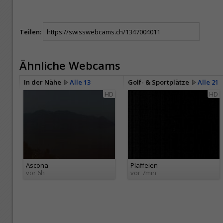
Teilen:
Ähnliche Webcams
In der Nähe
Alle 13
Golf- & Sportplätze
Alle 21
HD
HD
Ascona
Plaffeien
vor 6h
vor 7min