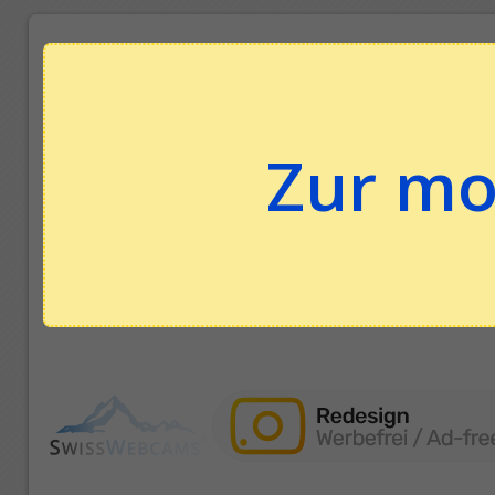
Zur mo