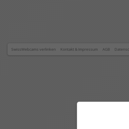
SwissWebcams verlinken
Kontakt & Impressum
AGB
Datensc