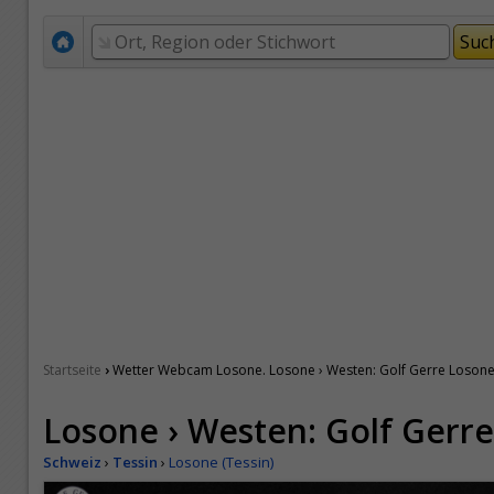
›
Startseite
Wetter Webcam Losone. Losone › Westen: Golf Gerre Loson
Losone › Westen: Golf Gerr
Schweiz
›
Tessin
›
Losone (Tessin)