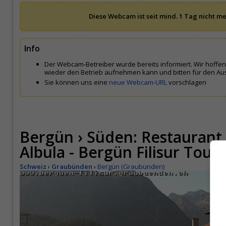
Diese Webcam ist seit mind. 1 Tag nicht me
Info
Der Webcam-Betreiber wurde bereits informiert. Wir hoffe
wieder den Betrieb aufnehmen kann und bitten für den Aus
Sie können uns eine
neue Webcam-URL
vorschlagen
Bergün › Süden: Restaura
Albula - Bergün Filisur Tou
Schweiz
›
Graubünden
›
Bergün (Graubünden)