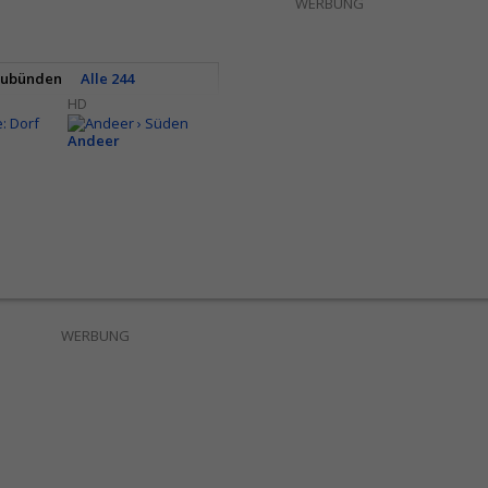
WERBUNG
aubünden
Alle 244
HD
Andeer
WERBUNG