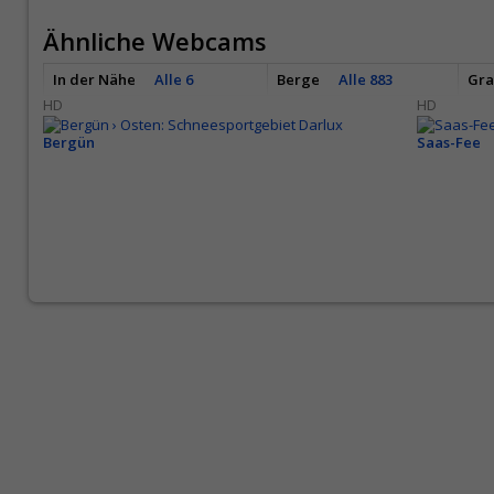
Ähnliche Webcams
In der Nähe
Alle 6
Berge
Alle 883
Gr
HD
HD
Bergün
Saas-Fee