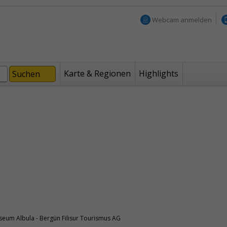
Webcam anmelden
Karte & Regionen
Highlights
eum Albula - Bergün Filisur Tourismus AG