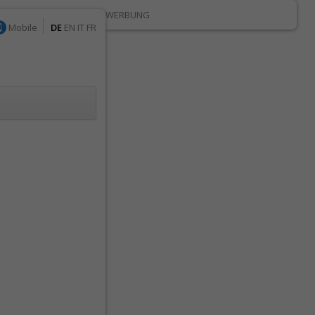
WERBUNG
Mobile
DE
EN
IT
FR