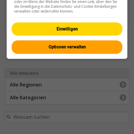
oder im Menü der Website finden Sie einen Link, über den Sie
die Einwilligung in die Datenschutz- und Cookie-Einstellungen
verwalten oder widerrufen können.
Regionen
Verkehr
Einwilligen
Optionen verwalten
Alle Webcams
Alle Regionen
Alle Kategorien