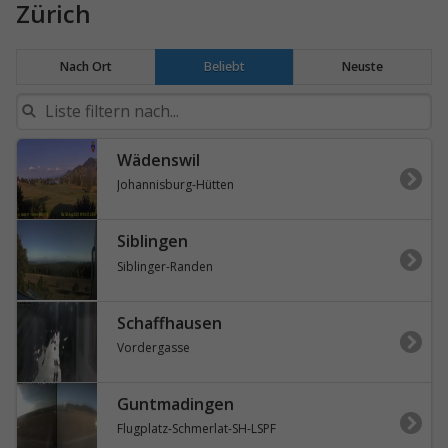
Zürich
Nach Ort
Beliebt
Neuste
Wädenswil
Johannisburg-Hütten
Siblingen
Siblinger-Randen
Schaffhausen
Vordergasse
Guntmadingen
Flugplatz-Schmerlat-SH-LSPF