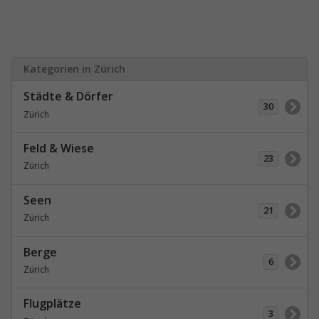
Kategorien in Zürich
Städte & Dörfer
30
Zürich
Feld & Wiese
23
Zürich
Seen
21
Zürich
Berge
6
Zürich
Flugplätze
3